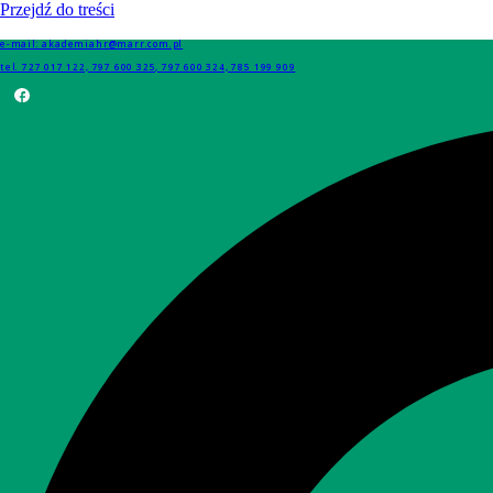
Przejdź do treści
e-mail: akademiahr@marr.com.pl
tel. 727 017 122, 797 600 325, 797 600 324, 785 199 909