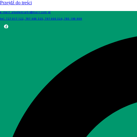
Przejdź do treści
e-mail: akademiahr@marr.com.pl
tel. 727 017 122, 797 600 325, 797 600 324, 785 199 909