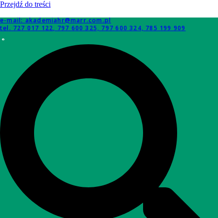
Przejdź do treści
e-mail: akademiahr@marr.com.pl
tel. 727 017 122, 797 600 325, 797 600 324, 785 199 909