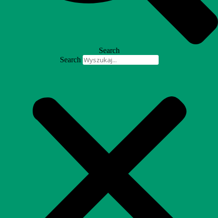
Search
Search