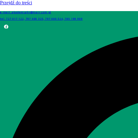
Przejdź do treści
e-mail: akademiahr@marr.com.pl
tel. 727 017 122, 797 600 325, 797 600 324, 785 199 909